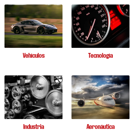
Vehículos
Tecnología
Industria
Aeronáutica